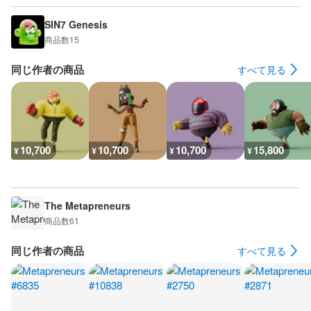
SIN7 Genesis
商品数
15
同じ作者の商品
すべて見る
10,700
10,700
10,700
15,800
¥
¥
¥
¥
The Metapreneurs
商品数
61
同じ作者の商品
すべて見る