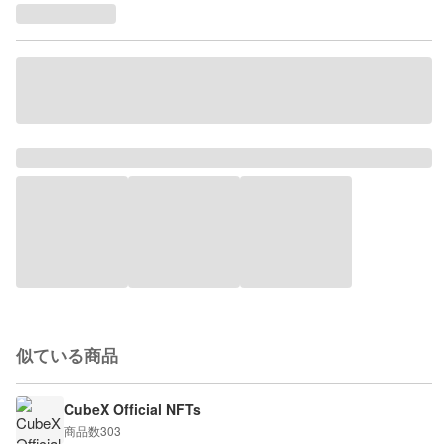
似ている商品
CubeX Official NFTs
商品数
303