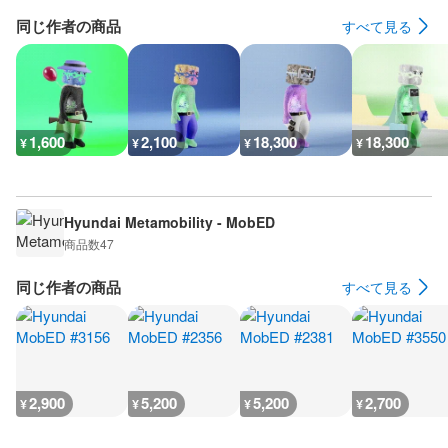
同じ作者の商品
すべて見る
1,600
2,100
18,300
18,300
¥
¥
¥
¥
Hyundai Metamobility - MobED
商品数
47
同じ作者の商品
すべて見る
2,900
5,200
5,200
2,700
¥
¥
¥
¥