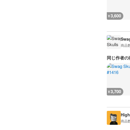
3,600
¥
Swag
商品
同じ作者の
3,700
¥
High
商品