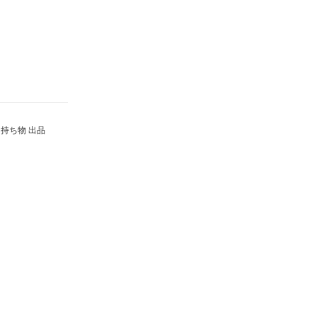
持ち物 出品