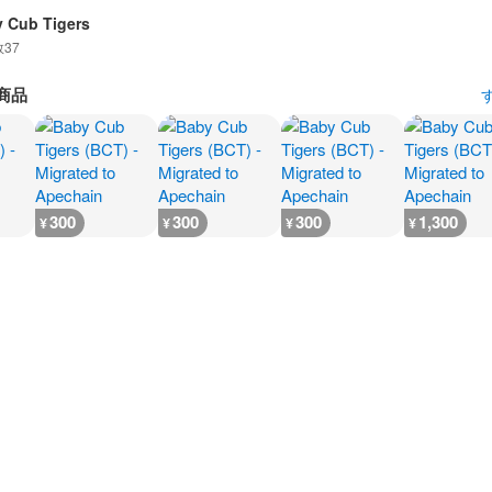
 Cub Tigers
数
37
商品
300
300
300
1,300
¥
¥
¥
¥