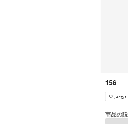
156
いいね！
商品の説