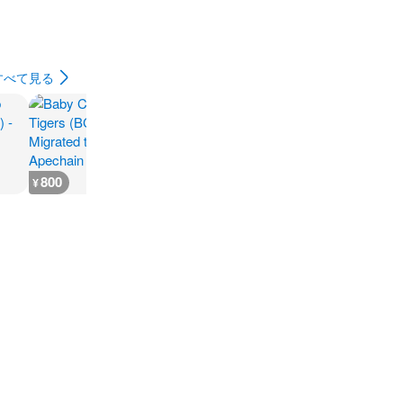
すべて見る
800
300
700
700
¥
¥
¥
¥