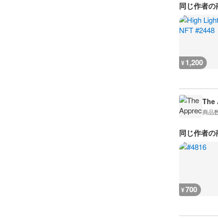
同じ作者の
1,200
¥
The 
商品
同じ作者の
700
¥