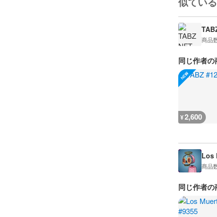
似ている
TAB
商品
同じ作者の
2,600
¥
Los 
商品
同じ作者の