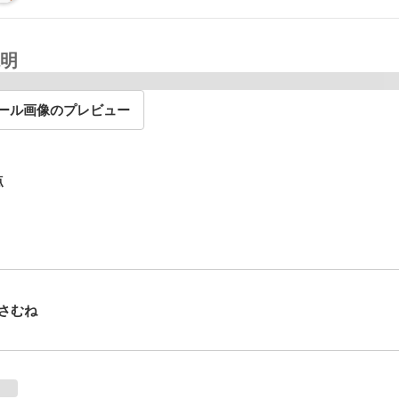
明
ール画像のプレビュー
点
さむね