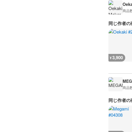
Oeka
商品
同じ作者の
3,900
¥
MEG
商品
同じ作者の