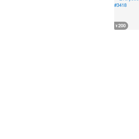
200
¥