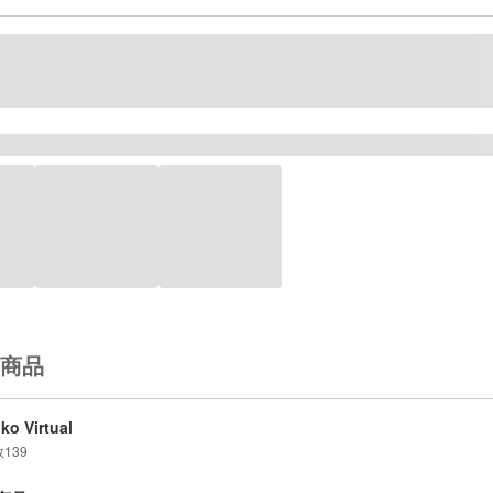
商品
iko Virtual
数
139