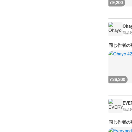
9,200
¥
Oha
商品
同じ作者の
36,300
¥
EVE
商品
同じ作者の