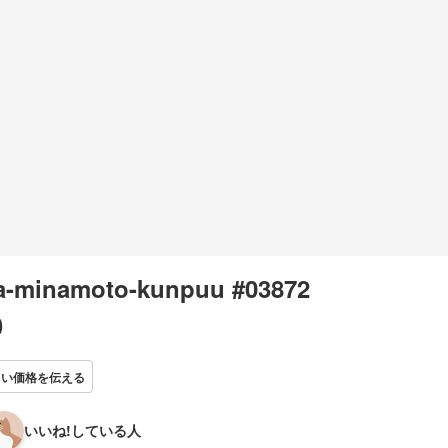
a-minamoto-kunpuu #03872
0
しい価格を伝える
いいね!している人