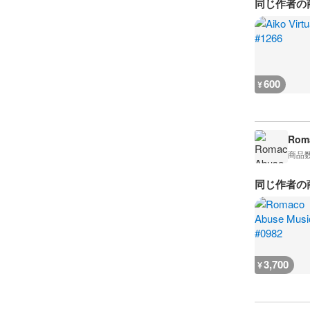
同じ作者の
600
¥
Rom
商品
同じ作者の
3,700
¥