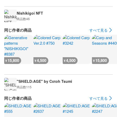
Nishikigoi NFT
商品数
46
同じ作者の商品
すべて見る
15,800
4,500
4,500
15,800
¥
¥
¥
¥
"SHiELD:AGE" by Cotoh Tsumi
商品数
115
同じ作者の商品
すべて見る