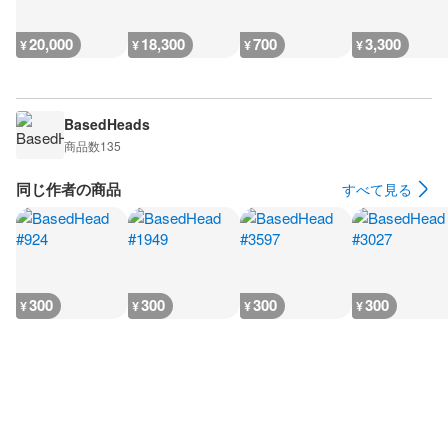
20,000
18,300
700
3,300
¥
¥
¥
¥
BasedHeads
商品数
135
同じ作者の商品
すべて見る
300
300
300
300
¥
¥
¥
¥