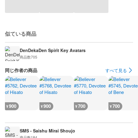
似ている商品
DenDekaDen Spirit Key Avatars
商品数
705
同じ作者の商品
すべて見る
900
900
700
700
¥
¥
¥
¥
SMS - Saishu Mirai Shoujo
商品数
184