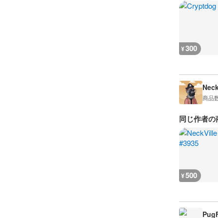
300
¥
Neck
商品
同じ作者の
500
¥
Pug