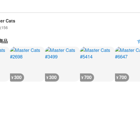
er Cats
数
156
商品
300
300
700
700
¥
¥
¥
¥