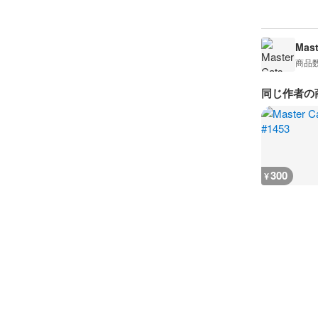
Mast
商品
同じ作者の
300
¥