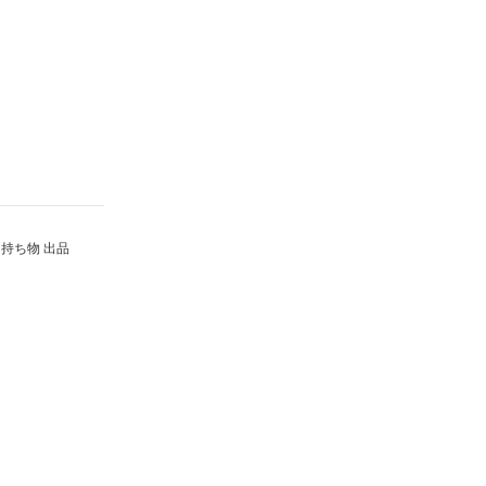
持ち物 出品