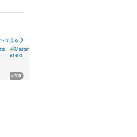
すべて見る
700
400
300
300
¥
¥
¥
¥