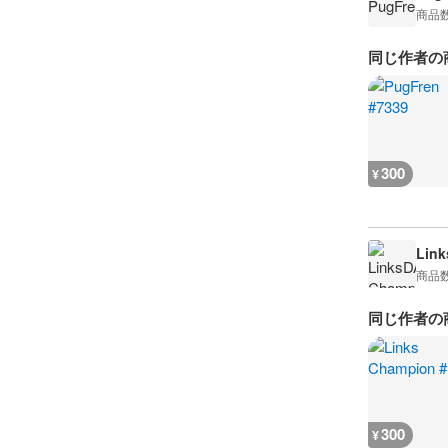
商品
同じ作者の
300
¥
Lin
商品
同じ作者の
300
¥