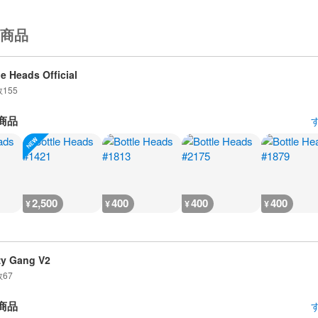
商品
le Heads Official
数
155
商品
2,500
400
400
400
¥
¥
¥
¥
zy Gang V2
数
67
商品