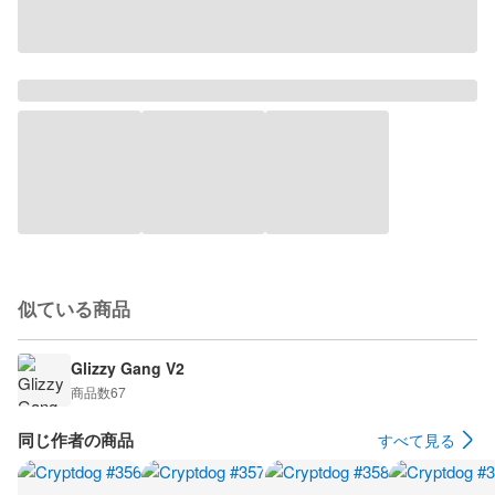
似ている商品
Glizzy Gang V2
商品数
67
同じ作者の商品
すべて見る