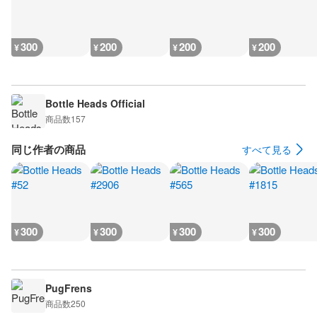
300
200
200
200
¥
¥
¥
¥
Bottle Heads Official
商品数
157
同じ作者の商品
すべて見る
300
300
300
300
¥
¥
¥
¥
PugFrens
商品数
250