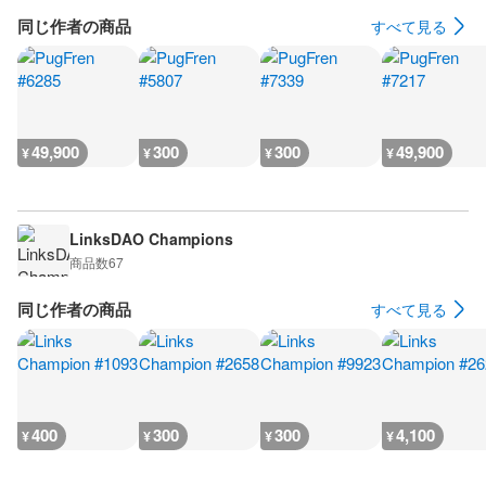
同じ作者の商品
すべて見る
49,900
300
300
49,900
¥
¥
¥
¥
LinksDAO Champions
商品数
67
同じ作者の商品
すべて見る
400
300
300
4,100
¥
¥
¥
¥