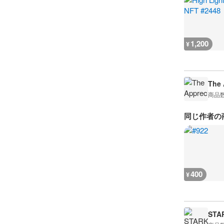
1,200
¥
The 
商品
同じ作者の
400
¥
STA