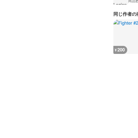
商品
同じ作者の
200
¥