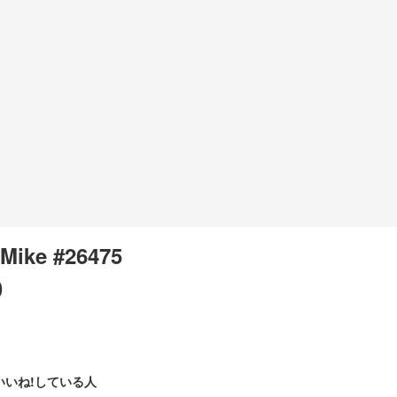
Mike #26475
0
いいね!している人