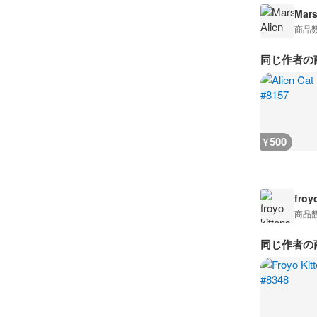
Mars
商品
同じ作者の
500
¥
froy
商品
同じ作者の