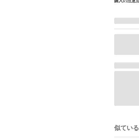
購入の注意
似ている