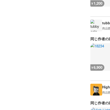
1,200
¥
tubb
商品
同じ作者の
6,900
¥
High
商品
同じ作者の