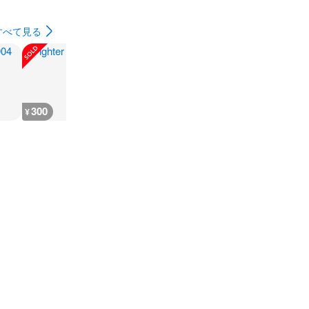
すべて見る
300
180
1,000
1,200
¥
¥
¥
¥