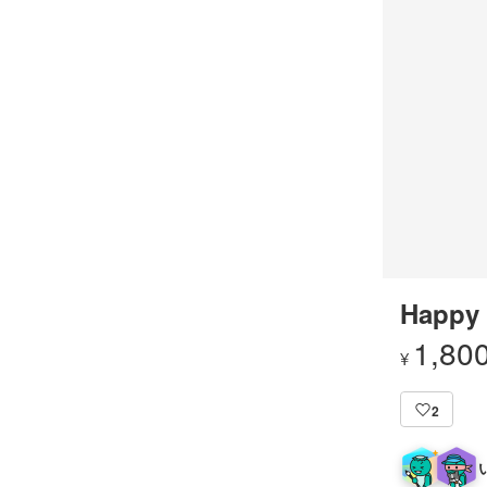
Happy 
1,80
¥
2