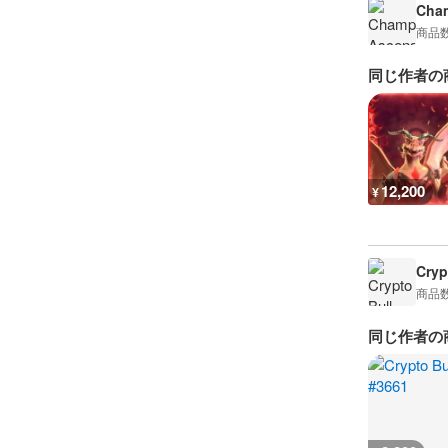
Cham
商品
同じ作者の
12,200
¥
Cryp
商品
同じ作者の