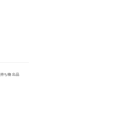
持ち物 出品