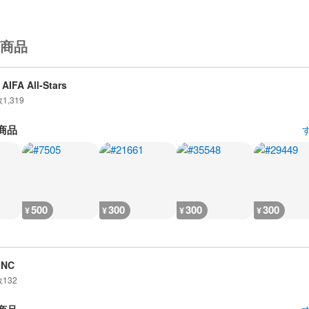
商品
AIFA All-Stars
数
1,319
商品
500
300
300
300
¥
¥
¥
¥
iNC
数
132