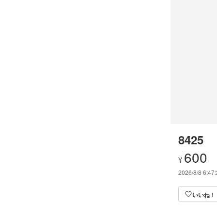
8425
600
¥
2026/8/8 6:47
いいね！