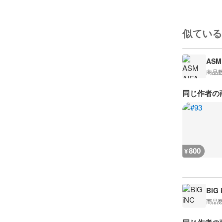
似ている
ASM 
商品
同じ作者の
800
¥
BiG 
商品