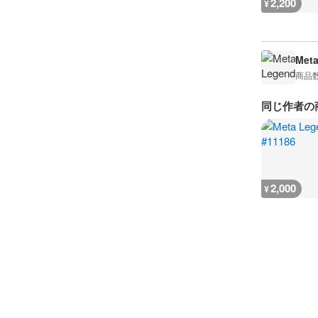
2,200
¥
Met
商品
同じ作者の
2,000
¥