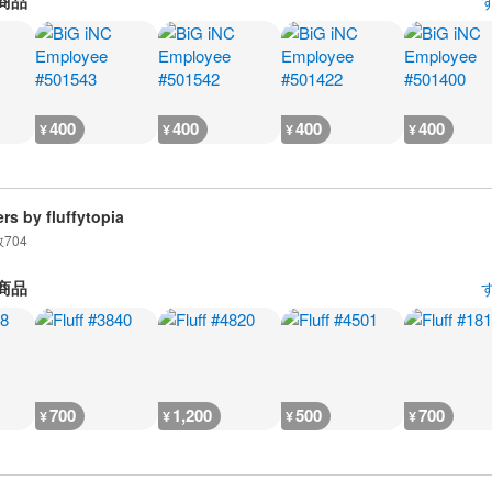
商品
400
400
400
400
¥
¥
¥
¥
ers by fluffytopia
数
704
商品
700
1,200
500
700
¥
¥
¥
¥