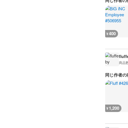
同じ作者の
400
¥
fluff
商品
同じ作者の
1,200
¥