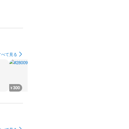
すべて見る
300
300
300
300
¥
¥
¥
¥