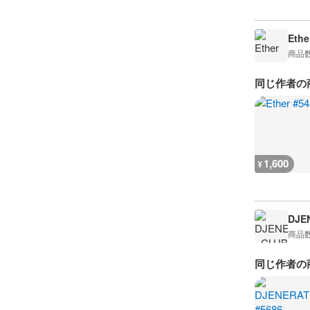
Ethe
商品
同じ作者の
1,600
¥
DJE
商品
同じ作者の