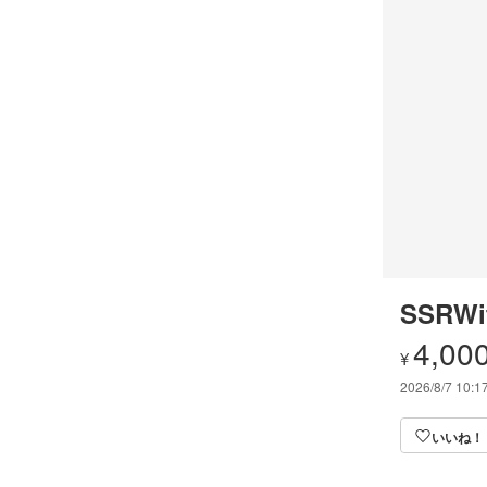
SSRWif
4,00
¥
2026/8/7 10:1
いいね！