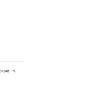
持ち物 出品