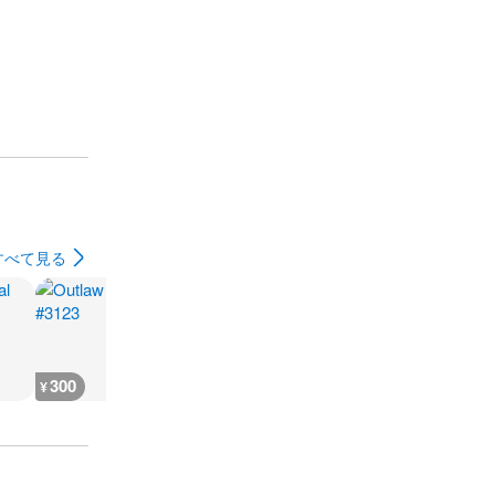
すべて見る
300
500
300
300
¥
¥
¥
¥