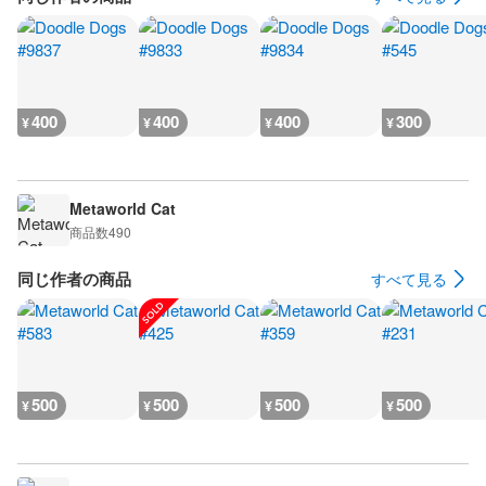
400
400
400
300
¥
¥
¥
¥
Metaworld Cat
商品数
490
同じ作者の商品
すべて見る
500
500
500
500
¥
¥
¥
¥