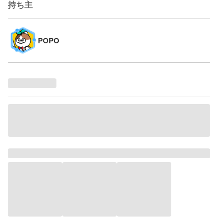
持ち主
POPO