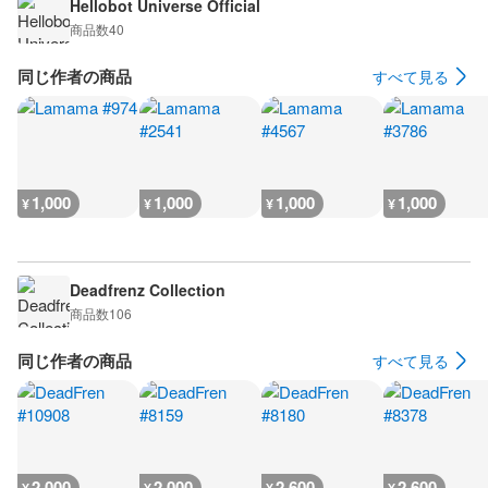
Hellobot Universe Official
商品数
40
同じ作者の商品
すべて見る
1,000
1,000
1,000
1,000
¥
¥
¥
¥
Deadfrenz Collection
商品数
106
同じ作者の商品
すべて見る
2,000
2,000
2,600
2,600