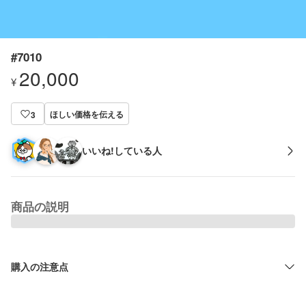
#7010
20,000
¥
ほしい価格を伝える
3
いいね!している人
商品の説明
購入の注意点