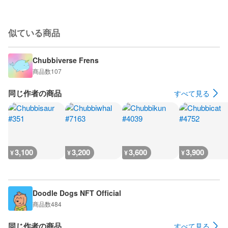
似ている商品
Chubbiverse Frens
商品数
107
同じ作者の商品
すべて見る
3,100
3,200
3,600
3,900
¥
¥
¥
¥
Doodle Dogs NFT Official
商品数
484
同じ作者の商品
すべて見る