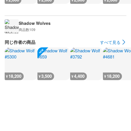
¥
¥
¥
¥
Shadow Wolves
商品数
109
同じ作者の商品
すべて見る
18,200
3,500
4,400
18,200
¥
¥
¥
¥