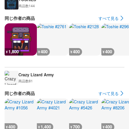
商品数
144
同じ作者の商品
すべて見る
1,800
400
400
400
¥
¥
¥
¥
Crazy Lizard Army
商品数
81
同じ作者の商品
すべて見る
400
1,400
700
400
¥
¥
¥
¥