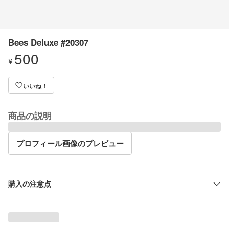
Bees Deluxe #20307
500
¥
いいね！
商品の説明
プロフィール画像のプレビュー
購入の注意点