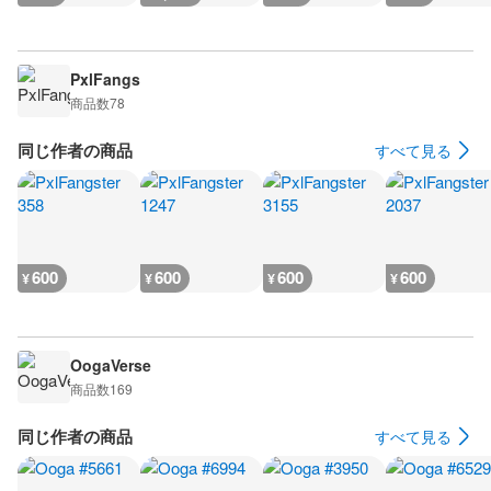
PxlFangs
商品数
78
同じ作者の商品
すべて見る
600
600
600
600
¥
¥
¥
¥
OogaVerse
商品数
169
同じ作者の商品
すべて見る