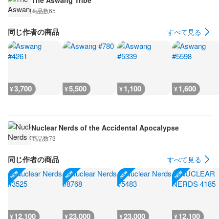
The Aswang Tribe
商品数
65
同じ作者の商品
すべて見る
3,700
5,500
1,100
1,600
¥
¥
¥
¥
Nuclear Nerds of the Accidental Apocalypse
商品数
73
同じ作者の商品
すべて見る
12,100
23,000
23,000
12,100
¥
¥
¥
¥