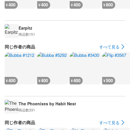
400
400
400
800
¥
¥
¥
¥
Earpitz
商品数
151
同じ作者の商品
すべて見る
400
400
400
500
¥
¥
¥
¥
The Phoenixes by Habit Nest
商品数
331
同じ作者の商品
すべて見る