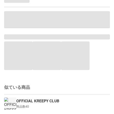
似ている商品
OFFICIAL KREEPY CLUB
商品数
40