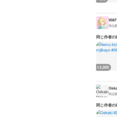
WAF
商品
同じ作者の
2,000
¥
Oeka
商品
同じ作者の