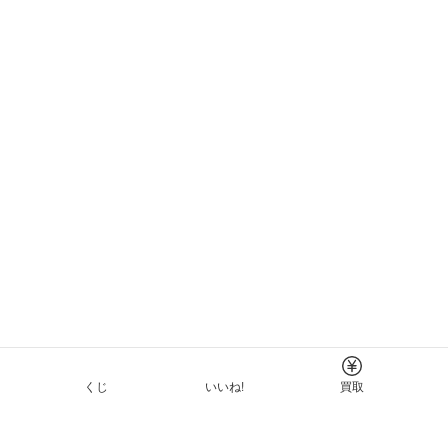
くじ
いいね!
買取