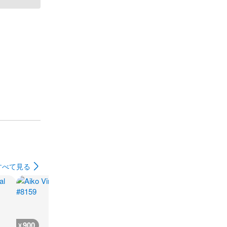
すべて見る
900
500
700
700
¥
¥
¥
¥