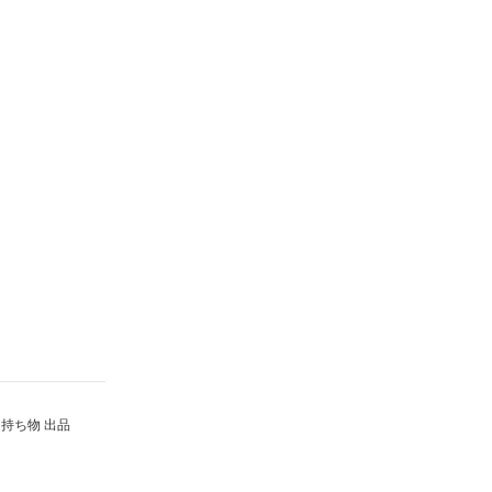
持ち物 出品