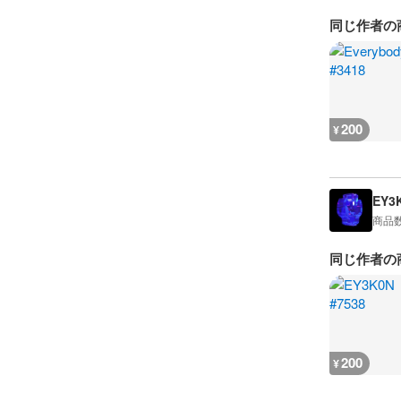
同じ作者の
200
¥
EY3
商品
同じ作者の
200
¥