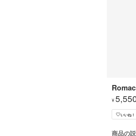
Romac
5,55
¥
いいね！
商品の説