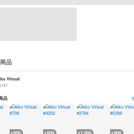
商品
iko Virtual
数
147
商品
800
600
1,000
900
¥
¥
¥
¥