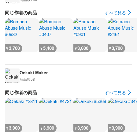
同じ作者の商品
すべて見る
3,700
5,400
3,600
3,700
¥
¥
¥
¥
Oekaki Maker
商品数
58
同じ作者の商品
すべて見る
3,900
3,900
3,900
3,900
¥
¥
¥
¥