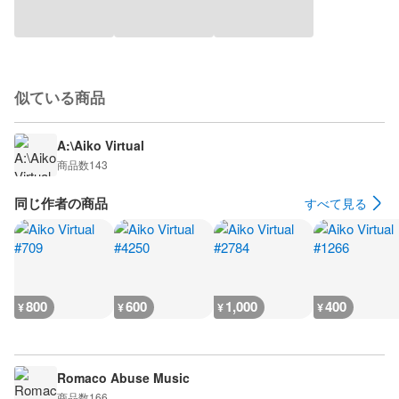
似ている商品
A:\Aiko Virtual
商品数
143
同じ作者の商品
すべて見る
800
600
1,000
400
¥
¥
¥
¥
Romaco Abuse Music
商品数
166