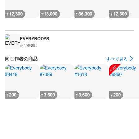
12,300
13,000
36,300
12,300
¥
¥
¥
¥
EVERYBODYS
商品数
295
同じ作者の商品
すべて見る
200
3,600
3,600
200
¥
¥
¥
¥