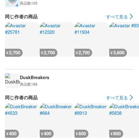
商品数
105
同じ作者の商品
すべて見る
2,700
2,700
2,700
3,600
¥
¥
¥
¥
DuskBreakers
商品数
186
同じ作者の商品
すべて見る
400
400
600
800
¥
¥
¥
¥