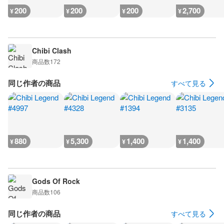
200
200
200
2,700
¥
¥
¥
¥
Chibi Clash
商品数
172
同じ作者の商品
すべて見る
880
5,300
1,400
1,400
¥
¥
¥
¥
Gods Of Rock
商品数
106
同じ作者の商品
すべて見る