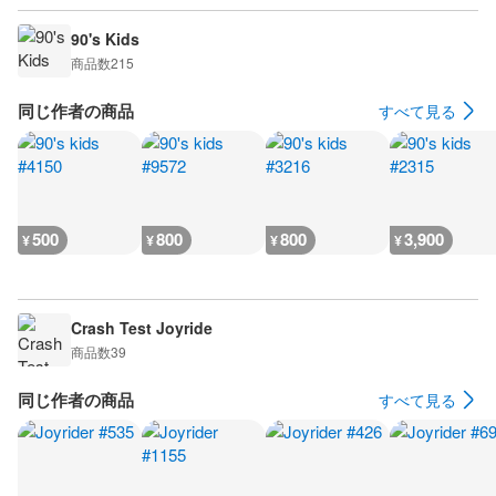
90's Kids
商品数
215
同じ作者の商品
すべて見る
500
800
800
3,900
¥
¥
¥
¥
Crash Test Joyride
商品数
39
同じ作者の商品
すべて見る