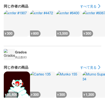
同じ作者の商品
すべて見る
300
800
3,500
300
¥
¥
¥
¥
Grados
商品数
83
同じ作者の商品
すべて見る
35,400
300
300
1,300
¥
¥
¥
¥