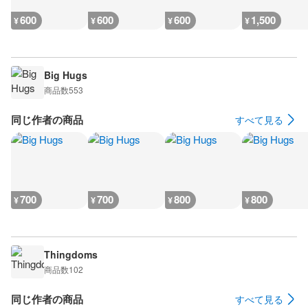
600
600
600
1,500
¥
¥
¥
¥
Big Hugs
商品数
553
同じ作者の商品
すべて見る
700
700
800
800
¥
¥
¥
¥
Thingdoms
商品数
102
同じ作者の商品
すべて見る