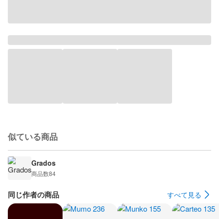
似ている商品
Grados
商品数
84
同じ作者の商品
すべて見る