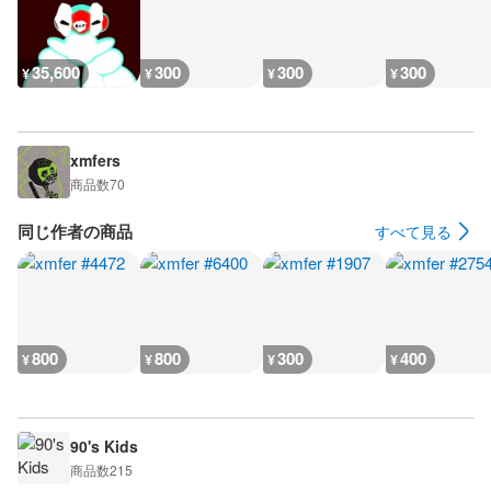
35,600
300
300
300
¥
¥
¥
¥
xmfers
商品数
70
同じ作者の商品
すべて見る
800
800
300
400
¥
¥
¥
¥
90's Kids
商品数
215