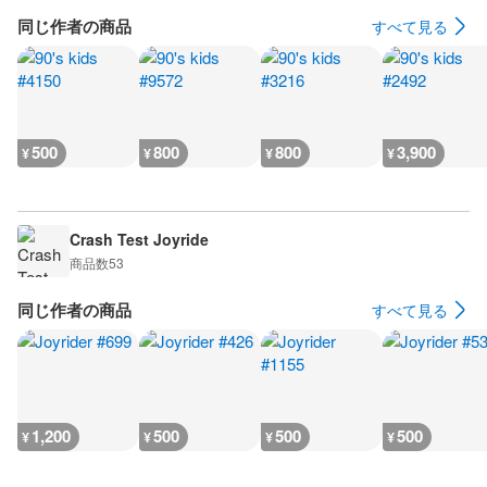
同じ作者の商品
すべて見る
500
800
800
3,900
¥
¥
¥
¥
Crash Test Joyride
商品数
53
同じ作者の商品
すべて見る
1,200
500
500
500
¥
¥
¥
¥