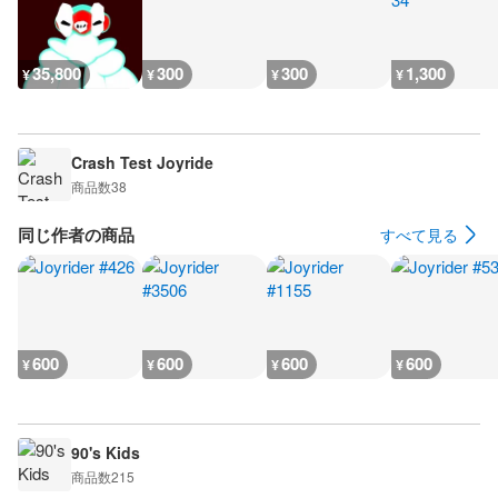
35,800
300
300
1,300
¥
¥
¥
¥
Crash Test Joyride
商品数
38
同じ作者の商品
すべて見る
600
600
600
600
¥
¥
¥
¥
90's Kids
商品数
215