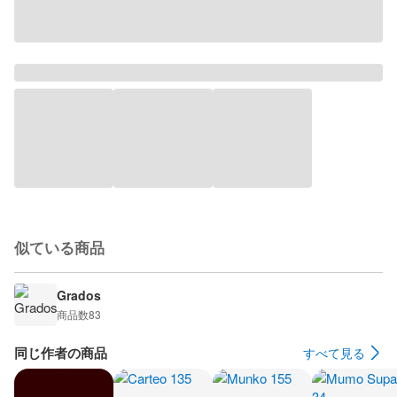
似ている商品
Grados
商品数
83
同じ作者の商品
すべて見る