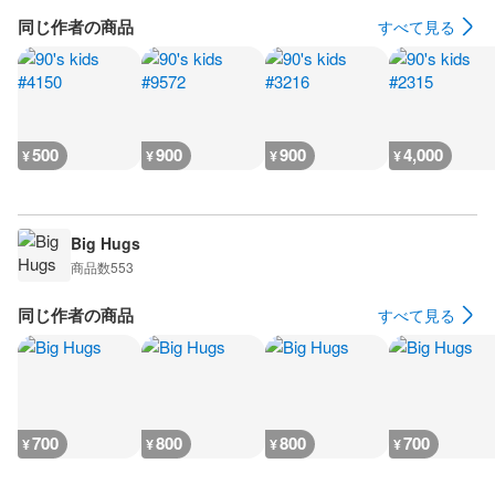
同じ作者の商品
すべて見る
500
900
900
4,000
¥
¥
¥
¥
Big Hugs
商品数
553
同じ作者の商品
すべて見る
700
800
800
700
¥
¥
¥
¥