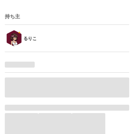
持ち主
るりこ