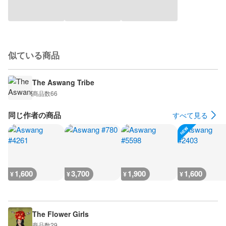
似ている商品
The Aswang Tribe
商品数
66
同じ作者の商品
すべて見る
1,600
3,700
1,900
1,600
¥
¥
¥
¥
The Flower Girls
商品数
29