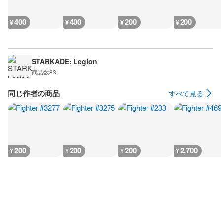
400
400
200
200
¥
¥
¥
¥
STARKADE: Legion
商品数
83
同じ作者の商品
すべて見る
200
200
200
2,700
¥
¥
¥
¥