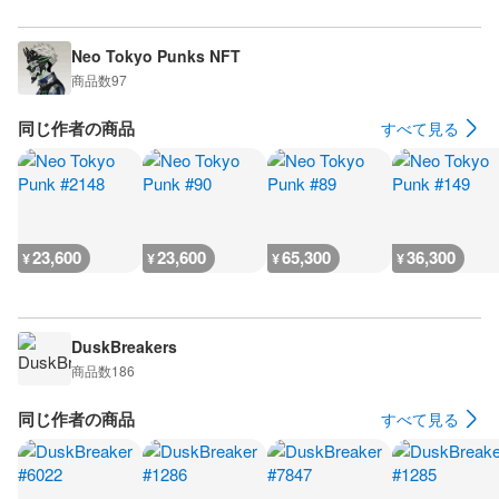
Neo Tokyo Punks NFT
商品数
97
同じ作者の商品
すべて見る
23,600
23,600
65,300
36,300
¥
¥
¥
¥
DuskBreakers
商品数
186
同じ作者の商品
すべて見る