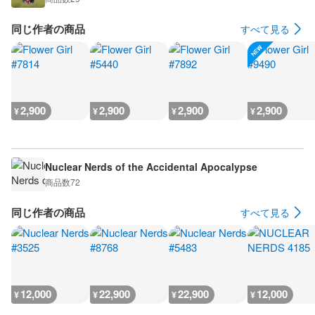
同じ作者の商品
すべて見る
2,900
2,900
2,900
2,900
¥
¥
¥
¥
Nuclear Nerds of the Accidental Apocalypse
商品数
72
同じ作者の商品
すべて見る
12,000
22,900
22,900
12,000
¥
¥
¥
¥