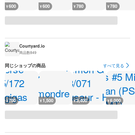
600
600
780
780
¥
¥
¥
¥
Courtyard.io
商品数
849
同じショップの商品
すべて見る
700
1,500
3,400
6,000
¥
¥
¥
¥