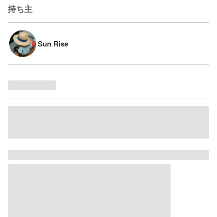
持ち主
Sun Rise