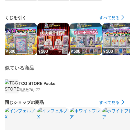
くじを引く
すべて見る
500
500
500
500
¥
¥
¥
¥
似ている商品
TCG STORE Packs
商品数
70,177
同じショップの商品
すべて見る