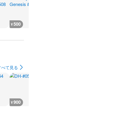
500
3,400
18,100
23,900
¥
¥
¥
¥
すべて見る
900
1,200
700
700
¥
¥
¥
¥