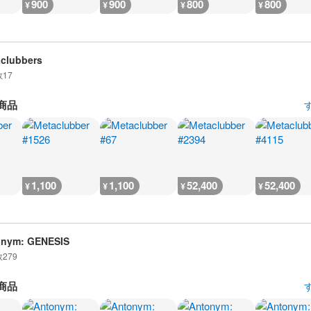
900
900
800
800
¥
¥
¥
¥
clubbers
数
17
商品
1,100
1,100
52,400
52,400
¥
¥
¥
¥
onym: GENESIS
数
279
商品