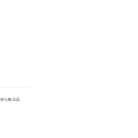
持ち物 出品