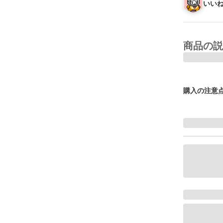
いいね
商品の説
購入の注意