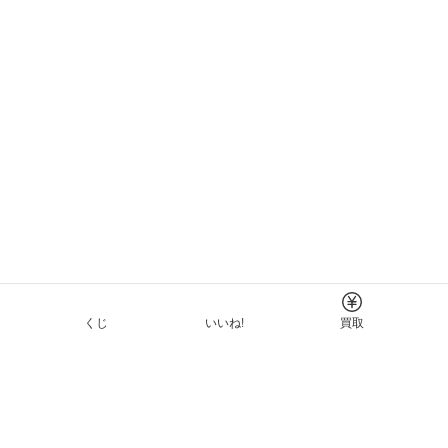
くじ
いいね!
買取
Tについて