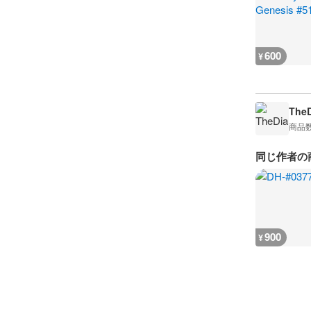
600
¥
The
商品
同じ作者の
900
¥