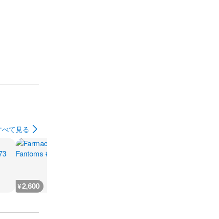
すべて見る
2,600
2,200
1,900
1,500
¥
¥
¥
¥