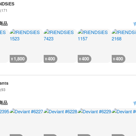
NDSiES
数
171
商品
1,800
400
400
400
¥
¥
¥
¥
ants
数
93
商品