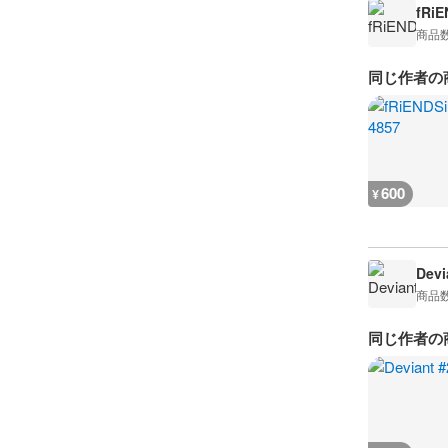
fRiE
商品
同じ作者の
600
¥
Devi
商品
同じ作者の