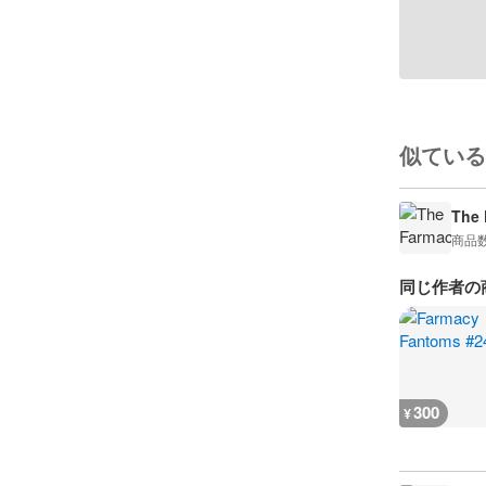
似ている
The 
商品
同じ作者の
300
¥