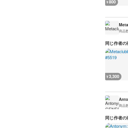
800
¥
Meta
商品
同じ作者の
3,300
¥
Ant
商品
同じ作者の