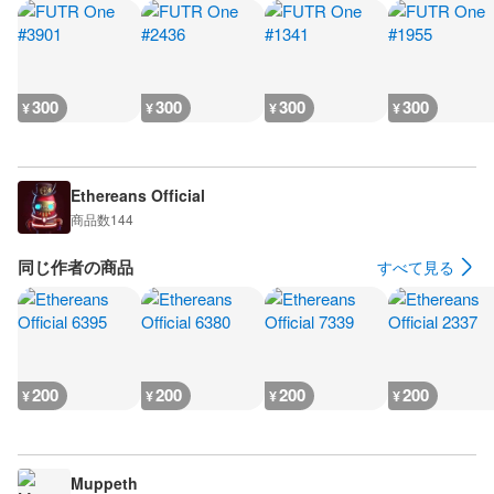
300
300
300
300
¥
¥
¥
¥
Ethereans Official
商品数
144
同じ作者の商品
すべて見る
200
200
200
200
¥
¥
¥
¥
Muppeth