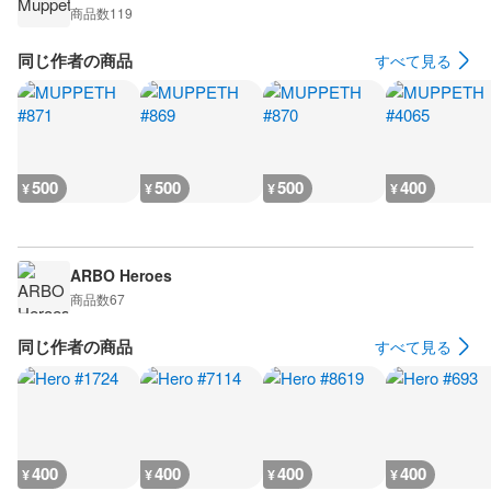
商品数
119
同じ作者の商品
すべて見る
500
500
500
400
¥
¥
¥
¥
ARBO Heroes
商品数
67
同じ作者の商品
すべて見る
400
400
400
400
¥
¥
¥
¥