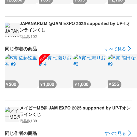
¥
¥
¥
¥
JAPANARIZM @JAM EXPO 2025 supported by UP-Tオ
ンラインくじ
商品数
102
同じ作者の商品
すべて見る
200
1,000
1,000
555
¥
¥
¥
¥
メイビーME@ JAM EXPO 2025 supported by UP-Tオン
ラインくじ
商品数
139
同じ作者の商品
すべて見る