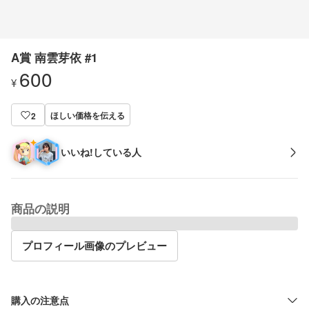
A賞 南雲芽依 #1
600
¥
ほしい価格を伝える
2
いいね!している人
商品の説明
プロフィール画像のプレビュー
購入の注意点