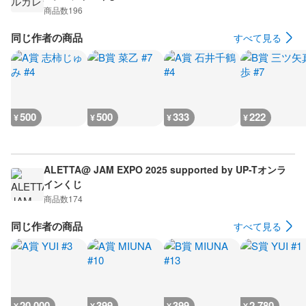
商品数
196
同じ作者の商品
すべて見る
500
500
333
222
¥
¥
¥
¥
ALETTA@ JAM EXPO 2025 supported by UP-Tオンラ
インくじ
商品数
174
同じ作者の商品
すべて見る
20,000
399
399
2,780