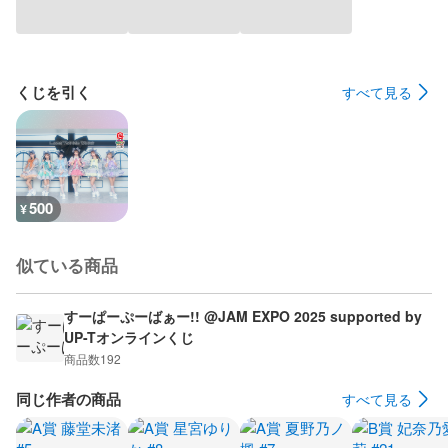
くじを引く
すべて見る
500
¥
似ている商品
すーぱーぷーばぁー!! @JAM EXPO 2025 supported by
UP-Tオンラインくじ
商品数
192
同じ作者の商品
すべて見る