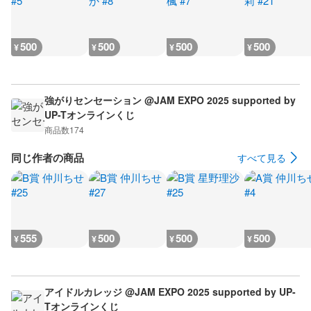
500
500
500
500
¥
¥
¥
¥
強がりセンセーション @JAM EXPO 2025 supported by
UP-Tオンラインくじ
商品数
174
同じ作者の商品
すべて見る
555
500
500
500
¥
¥
¥
¥
アイドルカレッジ @JAM EXPO 2025 supported by UP-
Tオンラインくじ