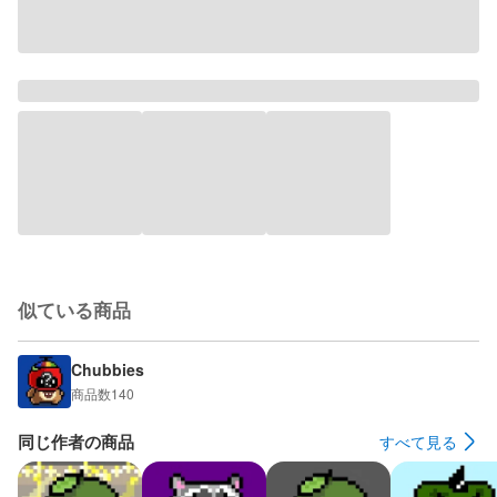
似ている商品
Chubbies
商品数
140
同じ作者の商品
すべて見る