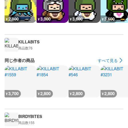
2,800
3,000
3,600
3,600
¥
¥
¥
¥
KILLABITS
商品数
76
同じ作者の商品
すべて見る
3,700
2,800
2,800
2,800
¥
¥
¥
¥
BIRDYBITES
商品数
155