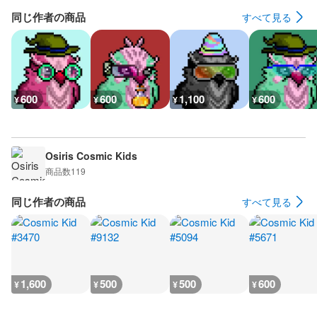
同じ作者の商品
すべて見る
600
600
1,100
600
¥
¥
¥
¥
Osiris Cosmic Kids
商品数
119
同じ作者の商品
すべて見る
1,600
500
500
600
¥
¥
¥
¥