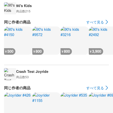
90's Kids
商品数
215
同じ作者の商品
すべて見る
500
800
800
3,900
¥
¥
¥
¥
Crash Test Joyride
商品数
53
同じ作者の商品
すべて見る