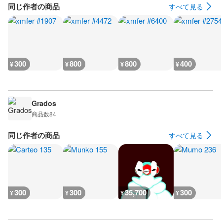
同じ作者の商品
すべて見る
300
800
800
400
¥
¥
¥
¥
Grados
商品数
84
同じ作者の商品
すべて見る
300
300
35,700
300
¥
¥
¥
¥