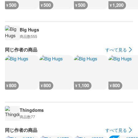
500
500
500
1,200
¥
¥
¥
¥
Big Hugs
商品数
555
同じ作者の商品
すべて見る
800
800
1,100
800
¥
¥
¥
¥
Thingdoms
商品数
77
同じ作者の商品
すべて見る