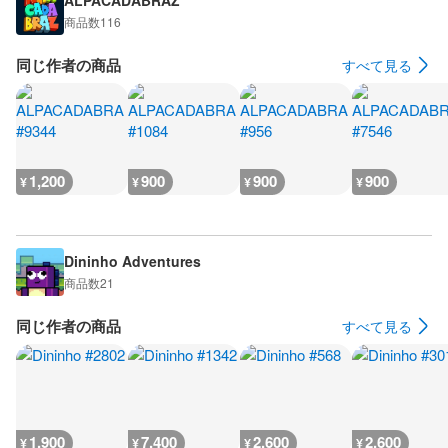
ALPACADABRAZ
商品数
116
同じ作者の商品
すべて見る
1,200
900
900
900
¥
¥
¥
¥
Dininho Adventures
商品数
21
同じ作者の商品
すべて見る
1,900
7,400
2,600
2,600
¥
¥
¥
¥