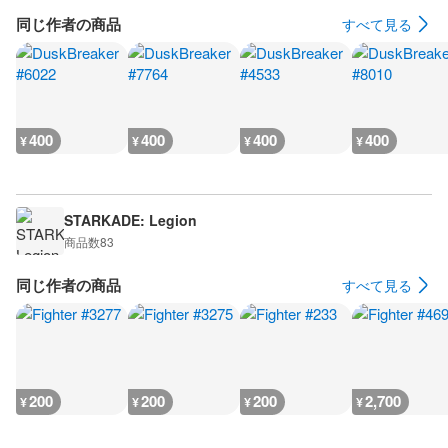
同じ作者の商品
すべて見る
400
400
400
400
¥
¥
¥
¥
STARKADE: Legion
商品数
83
同じ作者の商品
すべて見る
200
200
200
2,700
¥
¥
¥
¥