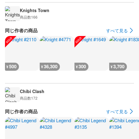
Knights Town
商品数
166
同じ作者の商品
すべて見る
500
36,300
300
3,700
¥
¥
¥
¥
Chibi Clash
商品数
172
同じ作者の商品
すべて見る