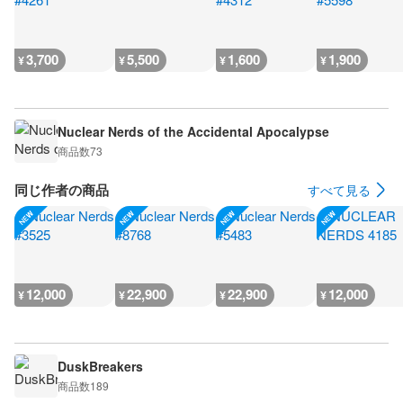
3,700
5,500
1,600
1,900
¥
¥
¥
¥
Nuclear Nerds of the Accidental Apocalypse
商品数
73
同じ作者の商品
すべて見る
12,000
22,900
22,900
12,000
¥
¥
¥
¥
DuskBreakers
商品数
189