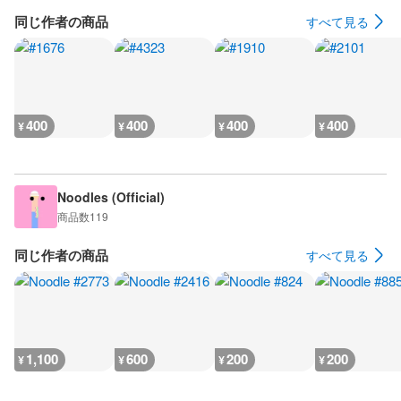
同じ作者の商品
すべて見る
400
400
400
400
¥
¥
¥
¥
Noodles (Official)
商品数
119
同じ作者の商品
すべて見る
1,100
600
200
200
¥
¥
¥
¥