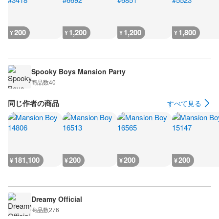
200
1,200
1,200
1,800
¥
¥
¥
¥
Spooky Boys Mansion Party
商品数
40
同じ作者の商品
すべて見る
181,100
200
200
200
¥
¥
¥
¥
Dreamy Official
商品数
276