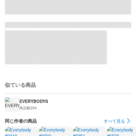
似ている商品
EVERYBODYS
商品数
294
同じ作者の商品
すべて見る