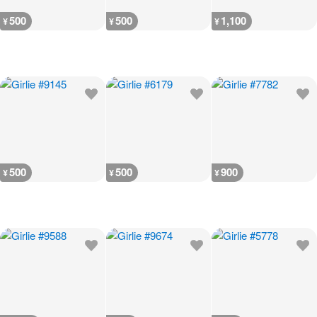
500
500
1,100
¥
¥
¥
500
500
900
¥
¥
¥