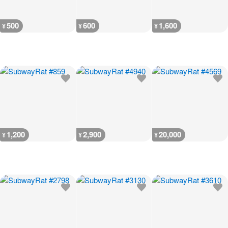
500
600
1,600
¥
¥
¥
1,200
2,900
20,000
¥
¥
¥