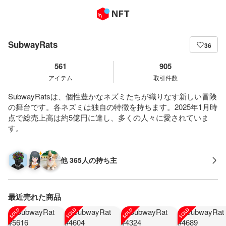
SubwayRats
36
561
905
アイテム
取引件数
SubwayRatsは、個性豊かなネズミたちが織りなす新しい冒険
の舞台です。各ネズミは独自の特徴を持ちます。2025年1月時
点で総売上高は約5億円に達し、多くの人々に愛されていま
す。
他 365人の持ち主
最近売れた商品