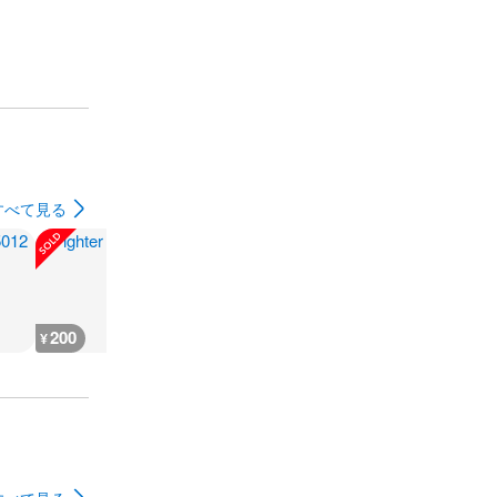
すべて見る
200
200
300
180
¥
¥
¥
¥