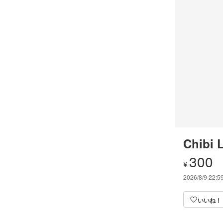
Chibi 
300
¥
2026/8/9 22:5
いいね！