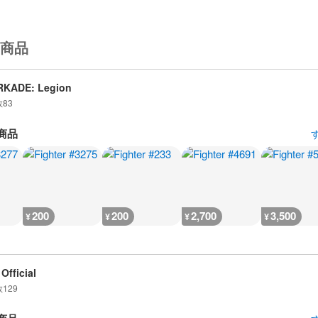
商品
RKADE: Legion
数
83
商品
200
200
2,700
3,500
¥
¥
¥
¥
Official
数
129