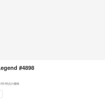
Legend #4898
9:50
時点の価格