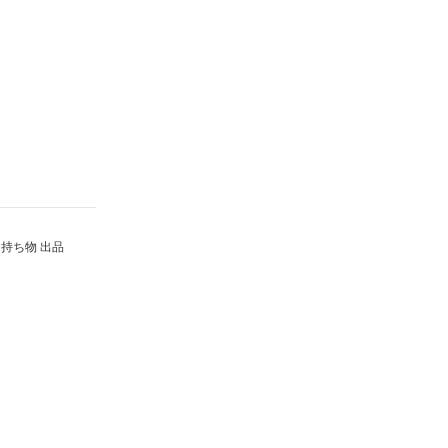
持ち物 出品