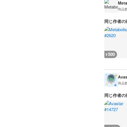
Meta
商品
同じ作者の
500
¥
Avas
商品
同じ作者の