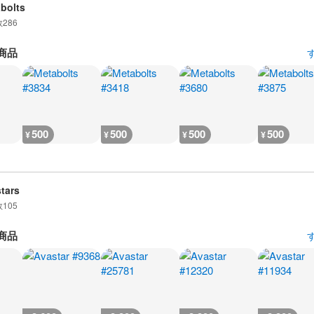
bolts
数
286
商品
500
500
500
500
¥
¥
¥
¥
tars
数
105
商品