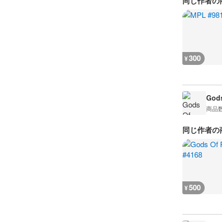
同じ作者の
300
¥
Gods
商品
同じ作者の
500
¥