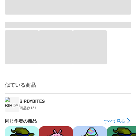
似ている商品
BIRDYBITES
商品数
151
同じ作者の商品
すべて見る