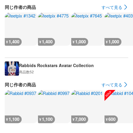
同じ作者の商品
すべて見る
1,400
1,400
1,000
1,000
¥
¥
¥
¥
Rabbids Rockstars Avatar Collection
商品数
52
同じ作者の商品
すべて見る
1,100
1,100
7,000
600
¥
¥
¥
¥