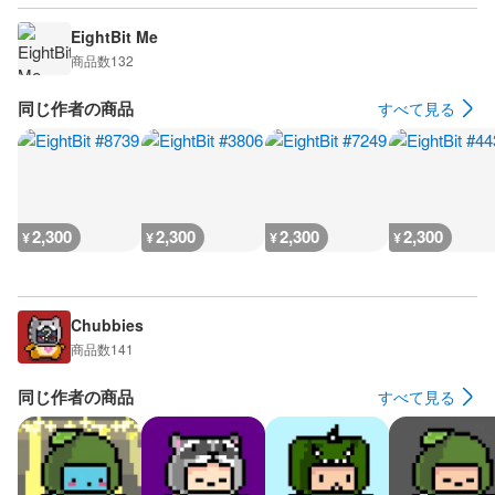
EightBit Me
商品数
132
同じ作者の商品
すべて見る
2,300
2,300
2,300
2,300
¥
¥
¥
¥
Chubbies
商品数
141
同じ作者の商品
すべて見る