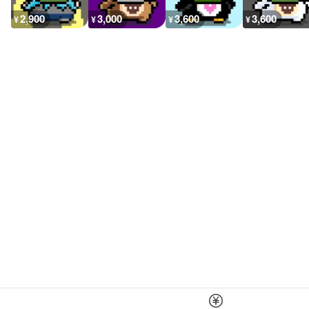
2,900
3,000
3,600
3,600
¥
¥
¥
¥