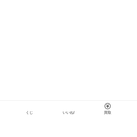
くじ
いいね!
買取