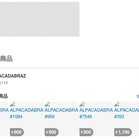
商品
ACADABRAZ
数
116
商品
900
900
900
1,100
¥
¥
¥
¥