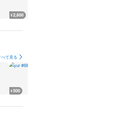
2,600
666
930
500
¥
¥
¥
¥
すべて見る
500
1,600
500
900
¥
¥
¥
¥