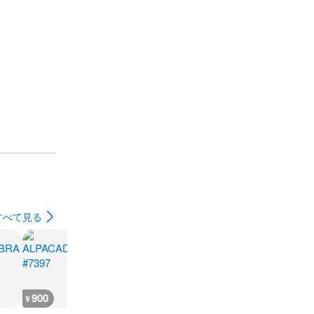
すべて見る
900
900
900
5,500
¥
¥
¥
¥