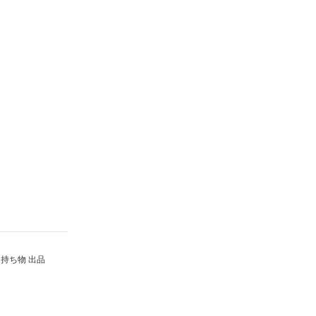
持ち物 出品