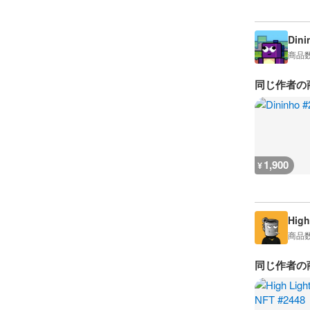
Dini
商品
同じ作者の
1,900
¥
High
商品
同じ作者の