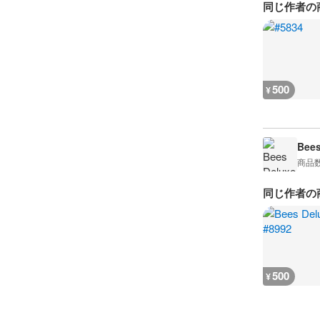
同じ作者の
500
¥
Bees
商品
同じ作者の
500
¥