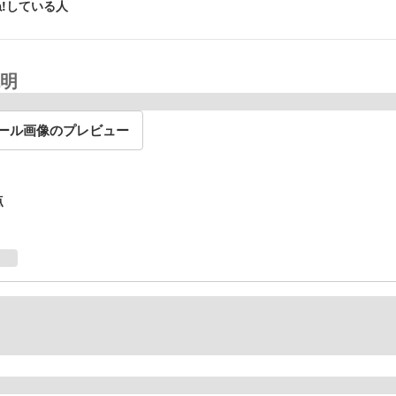
!している人
明
ール画像のプレビュー
点