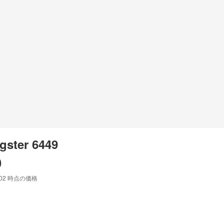
gster 6449
0
:02
時点の価格