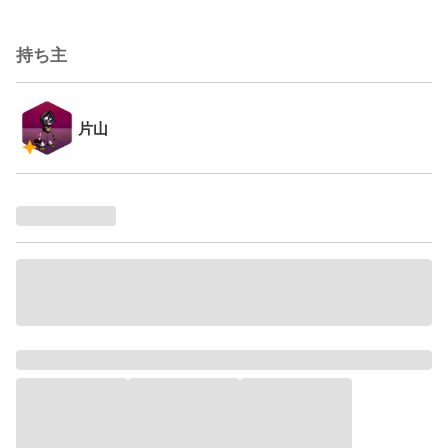
持ち主
片山