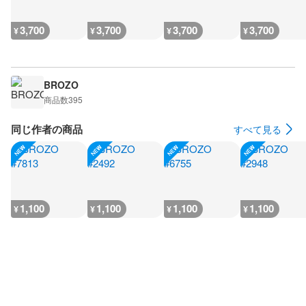
3,700
3,700
3,700
3,700
¥
¥
¥
¥
BROZO
商品数
395
同じ作者の商品
すべて見る
1,100
1,100
1,100
1,100
¥
¥
¥
¥