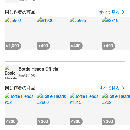
同じ作者の商品
すべて見る
1,000
400
400
400
¥
¥
¥
¥
Bottle Heads Official
商品数
156
同じ作者の商品
すべて見る
300
300
300
300
¥
¥
¥
¥