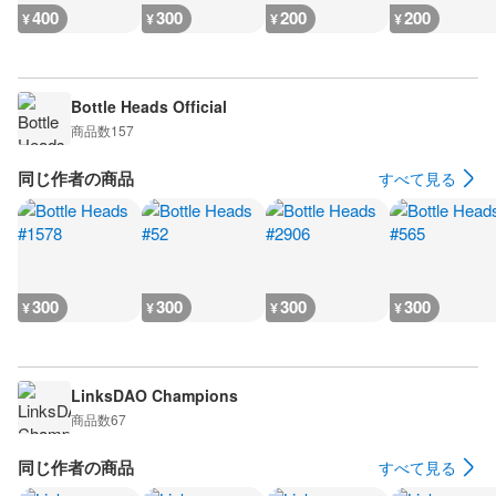
400
300
200
200
¥
¥
¥
¥
Bottle Heads Official
商品数
157
同じ作者の商品
すべて見る
300
300
300
300
¥
¥
¥
¥
LinksDAO Champions
商品数
67
同じ作者の商品
すべて見る