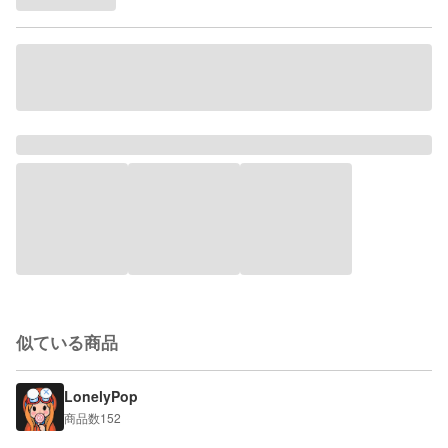
似ている商品
LonelyPop
商品数
152