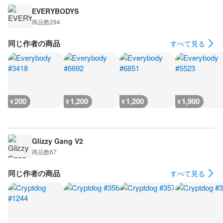
EVERYBODYS
商品数
294
同じ作者の商品
すべて見る
200
1,200
1,200
1,900
¥
¥
¥
¥
Glizzy Gang V2
商品数
67
同じ作者の商品
すべて見る