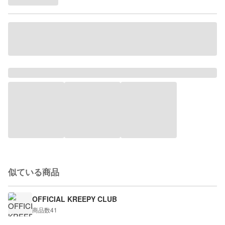
似ている商品
OFFICIAL KREEPY CLUB
商品数
41