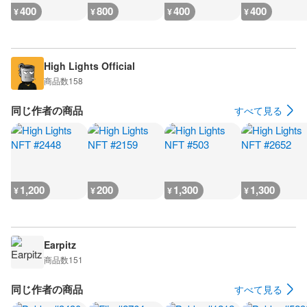
400
800
400
400
¥
¥
¥
¥
High Lights Official
商品数
158
同じ作者の商品
すべて見る
1,200
200
1,300
1,300
¥
¥
¥
¥
Earpitz
商品数
151
同じ作者の商品
すべて見る