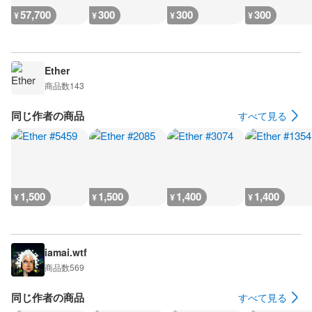
57,700
300
300
300
¥
¥
¥
¥
Ether
商品数
143
同じ作者の商品
すべて見る
1,500
1,500
1,400
1,400
¥
¥
¥
¥
iamai.wtf
商品数
569
同じ作者の商品
すべて見る