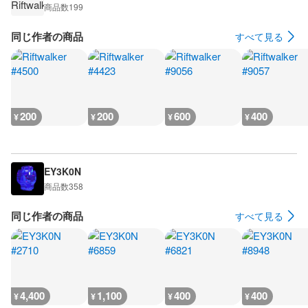
商品数
199
同じ作者の商品
すべて見る
200
200
600
400
¥
¥
¥
¥
EY3K0N
商品数
358
同じ作者の商品
すべて見る
4,400
1,100
400
400
¥
¥
¥
¥