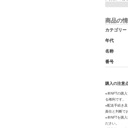
商品の情
カテゴリー
年代
名称
番号
購入の注意
※本NFTの購
る権利です。
※配送手続き
責任と判断で
※本NFTを購入前
ださい。