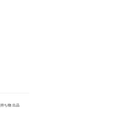
持ち物 出品