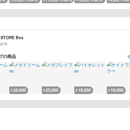
A10
25,000 / PSA10
110,000 / PSA10
13,900 / PSA10
6,000 / PSA
¥
¥
¥
¥
 STORE Box
数
219
プの商品
24,000
25,000
18,000
18,000
¥
¥
¥
¥