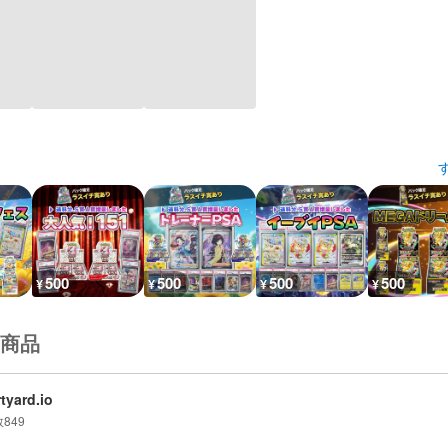
500
500
500
500
¥
¥
¥
¥
商品
tyard.io
数
849