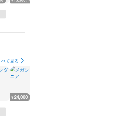
10
15,500 / PSA10
27,880 / PSA10
12,500 / PSA10
127,700 / 
¥
¥
¥
¥
すべて見る
24,000
15,999
17,900
14,300
¥
¥
¥
¥