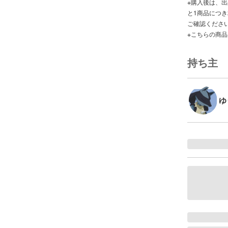
※購入後は、
と1商品につ
ご確認くださ
※こちらの商
持ち主
ゆ