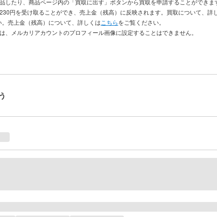
出品したり、商品ページ内の「買取に出す」ボタンから買取を申請することができま
き230円を受け取ることができ、売上金（残高）に反映されます。買取について、詳
い。売上金（残高）について、詳しくは
こちら
をご覧ください。
品は、メルカリアカウントのプロフィール画像に設定することはできません。
う