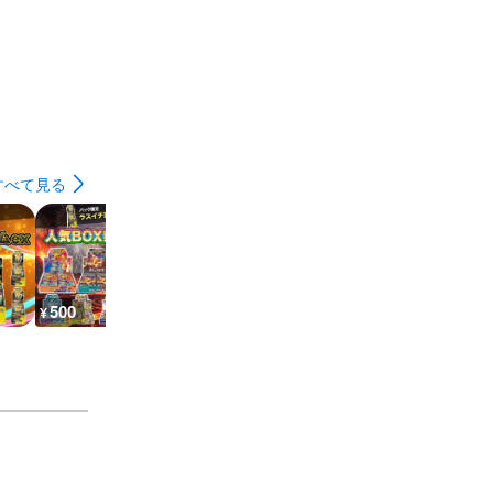
すべて見る
500
500
500
500
¥
¥
¥
¥