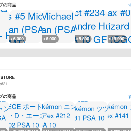
プの商品
6,000
6,000
5,800
19,900
¥
¥
¥
¥
 STORE
数
621
プの商品