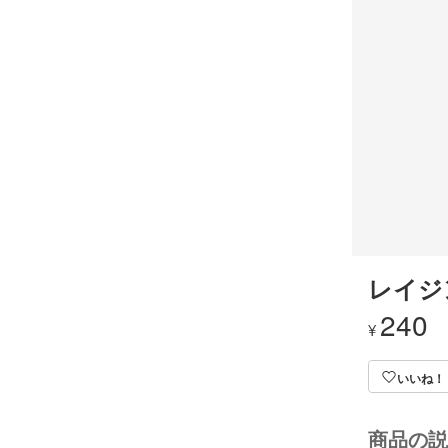
レイジ
240
¥
いいね！
商品の説