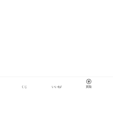
くじ
いいね!
買取