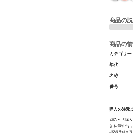
商品の説
商品の情
カテゴリー
年代
名称
番号
購入の注意
※本NFTの購
きる権利です
※配送手続き