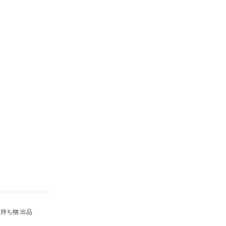
持ち物 出品