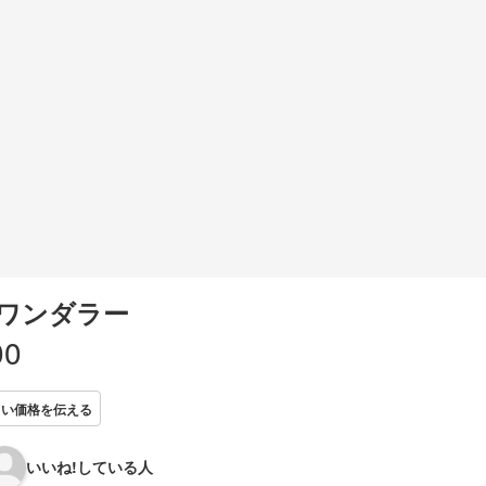
ワンダラー
00
しい価格を伝える
いいね!している人