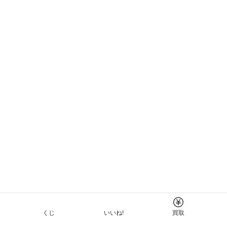
くじ
いいね!
買取