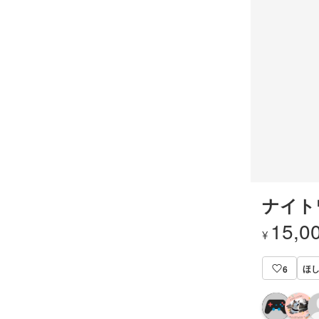
ナイト
15,0
¥
ほ
6