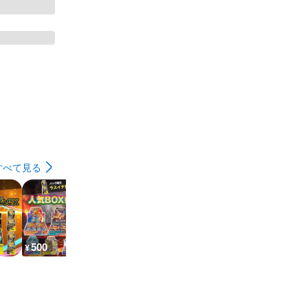
すべて見る
500
500
500
500
¥
¥
¥
¥