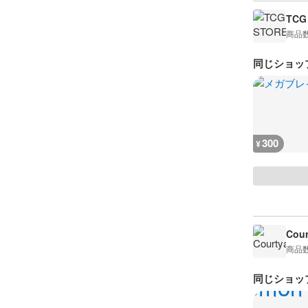
TCG
商品
同じショッ
300
¥
Cour
商品
同じショッ