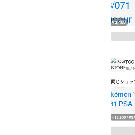
3,400
¥
TCG
商品
同じショッ
13,900 / PS
¥