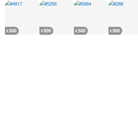
500
500
500
500
¥
¥
¥
¥