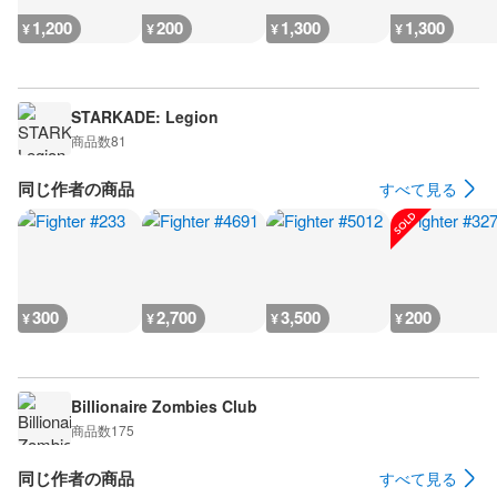
1,200
200
1,300
1,300
¥
¥
¥
¥
STARKADE: Legion
商品数
81
同じ作者の商品
すべて見る
300
2,700
3,500
200
¥
¥
¥
¥
Billionaire Zombies Club
商品数
175
同じ作者の商品
すべて見る