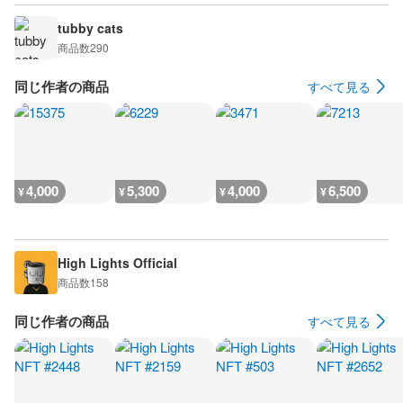
tubby cats
商品数
290
同じ作者の商品
すべて見る
4,000
5,300
4,000
6,500
¥
¥
¥
¥
High Lights Official
商品数
158
同じ作者の商品
すべて見る