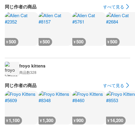
同じ作者の商品
すべて見る
500
500
500
500
¥
¥
¥
¥
froyo kittens
商品数
328
同じ作者の商品
すべて見る
1,100
1,300
900
14,200
¥
¥
¥
¥