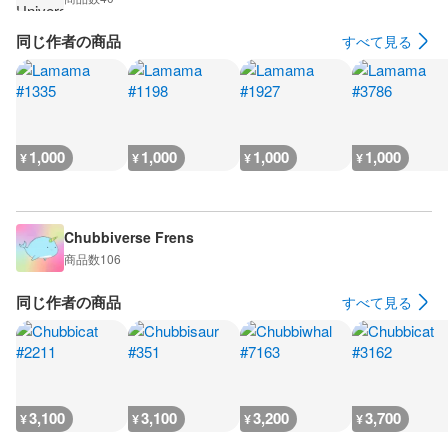
同じ作者の商品
すべて見る
1,000
1,000
1,000
1,000
¥
¥
¥
¥
Chubbiverse Frens
商品数
106
同じ作者の商品
すべて見る
3,100
3,100
3,200
3,700
¥
¥
¥
¥