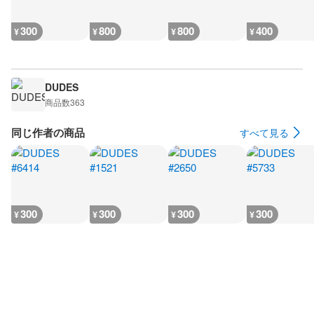
300
800
800
400
¥
¥
¥
¥
DUDES
商品数
363
同じ作者の商品
すべて見る
300
300
300
300
¥
¥
¥
¥