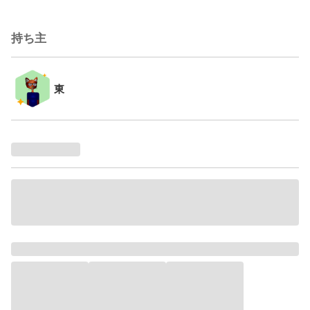
持ち主
東