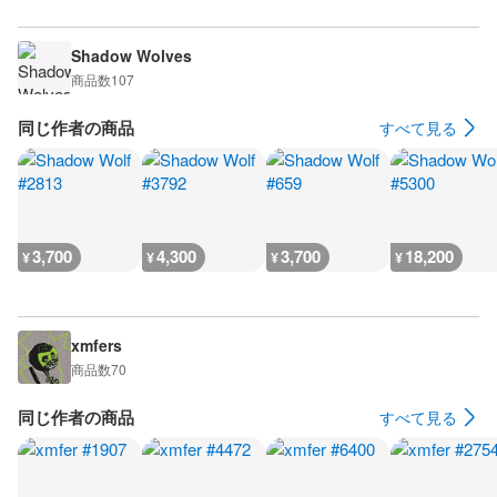
Shadow Wolves
商品数
107
同じ作者の商品
すべて見る
3,700
4,300
3,700
18,200
¥
¥
¥
¥
xmfers
商品数
70
同じ作者の商品
すべて見る