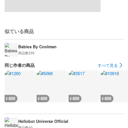
似ている商品
Babies By Coolman
商品数
235
同じ作者の商品
すべて見る
400
400
400
400
¥
¥
¥
¥
Hellobot Universe Official
商品数
40