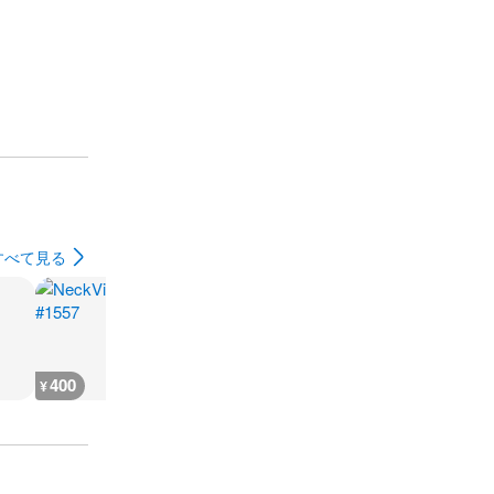
すべて見る
400
500
400
400
¥
¥
¥
¥