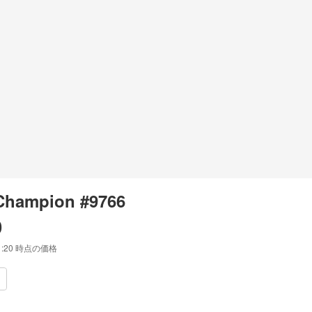
Champion #9766
0
1:20
時点の価格