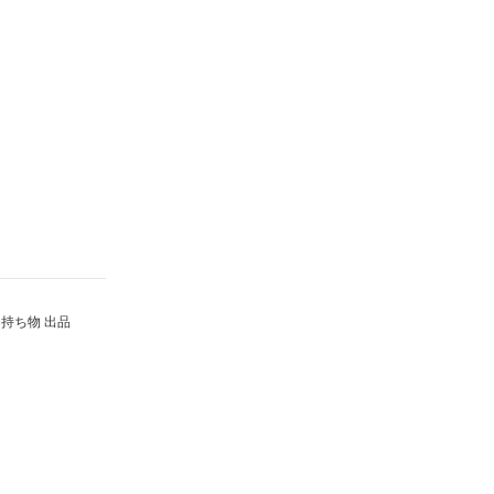
持ち物 出品