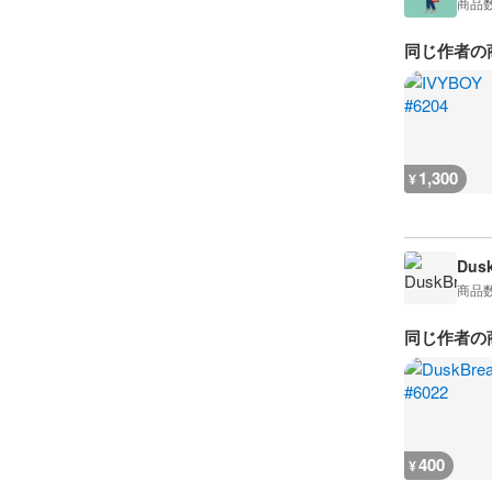
商品
同じ作者の
1,300
¥
Dusk
商品
同じ作者の
400
¥