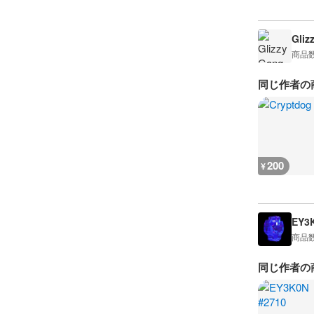
Gliz
商品
同じ作者の
200
¥
EY3
商品
同じ作者の