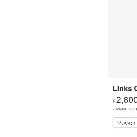
Links 
2,80
¥
2026/8/6 12:5
いいね！