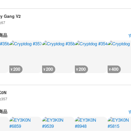
zy Gang V2
数
67
商品
200
200
200
400
¥
¥
¥
¥
K0N
数
357
商品