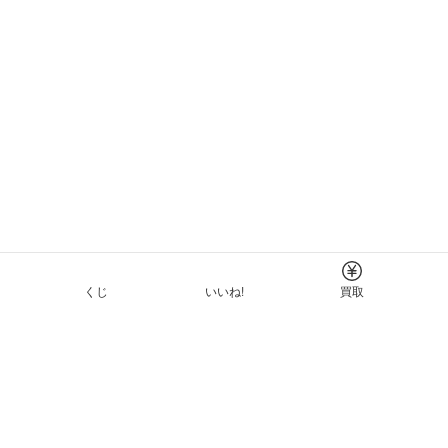
くじ
いいね!
買取
Tについて