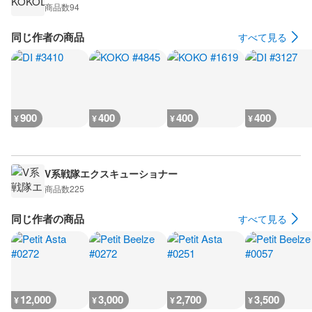
商品数
94
同じ作者の商品
すべて見る
900
400
400
400
¥
¥
¥
¥
V系戦隊エクスキューショナー
商品数
225
同じ作者の商品
すべて見る
12,000
3,000
2,700
3,500
¥
¥
¥
¥