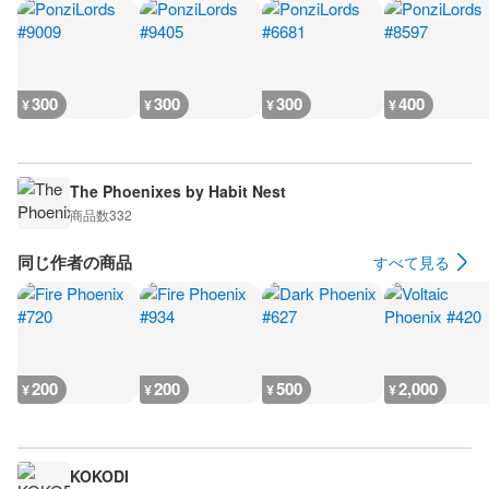
300
300
300
400
¥
¥
¥
¥
The Phoenixes by Habit Nest
商品数
332
同じ作者の商品
すべて見る
200
200
500
2,000
¥
¥
¥
¥
KOKODI