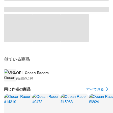
似ている商品
ORL Ocean Racers
商品数
5,626
同じ作者の商品
すべて見る