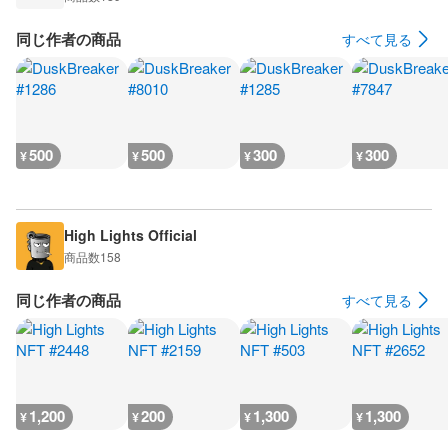
同じ作者の商品
すべて見る
500
500
300
300
¥
¥
¥
¥
High Lights Official
商品数
158
同じ作者の商品
すべて見る
1,200
200
1,300
1,300
¥
¥
¥
¥