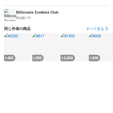
Billionaire Zombies Club
商品数
175
同じ作者の商品
すべて見る
400
200
3,800
200
¥
¥
¥
¥