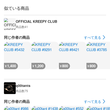
似ている商品
OFFICIAL KREEPY CLUB
商品数
41
同じ作者の商品
すべて見る
1,400
1,200
800
800
¥
¥
¥
¥
q00tants
商品数
75
同じ作者の商品
すべて見る