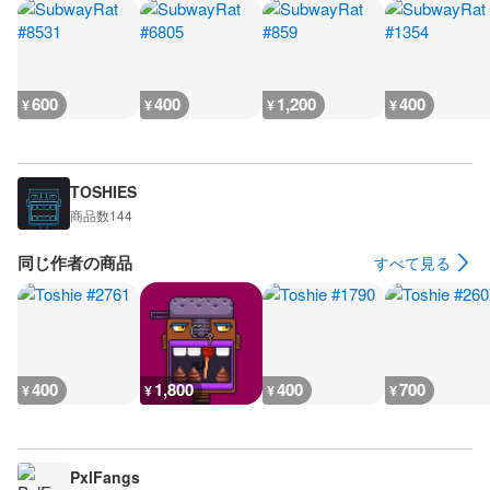
600
400
1,200
400
¥
¥
¥
¥
TOSHIES
商品数
144
同じ作者の商品
すべて見る
400
1,800
400
700
¥
¥
¥
¥
PxlFangs