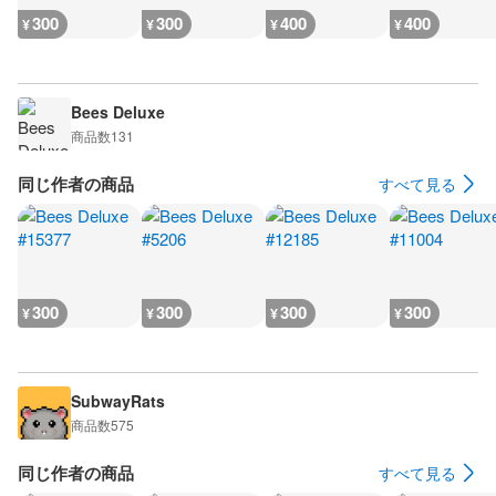
300
300
400
400
¥
¥
¥
¥
Bees Deluxe
商品数
131
同じ作者の商品
すべて見る
300
300
300
300
¥
¥
¥
¥
SubwayRats
商品数
575
同じ作者の商品
すべて見る