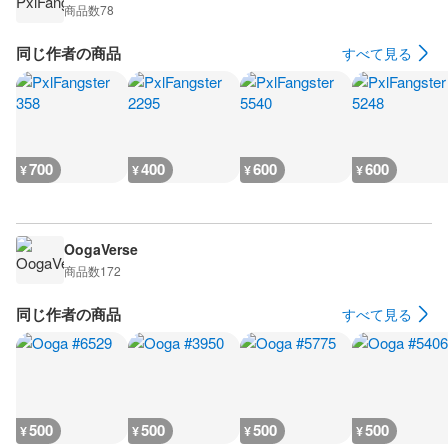
商品数
78
同じ作者の商品
すべて見る
700
400
600
600
¥
¥
¥
¥
OogaVerse
商品数
172
同じ作者の商品
すべて見る
500
500
500
500
¥
¥
¥
¥