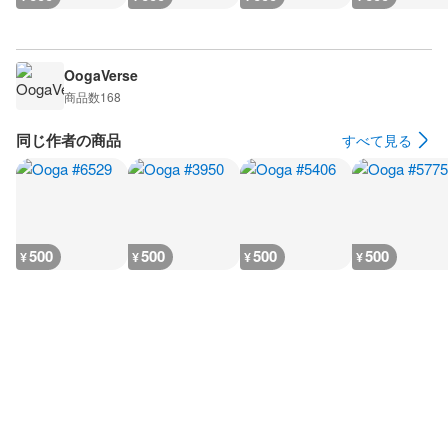
OogaVerse
商品数
168
同じ作者の商品
すべて見る
500
500
500
500
¥
¥
¥
¥