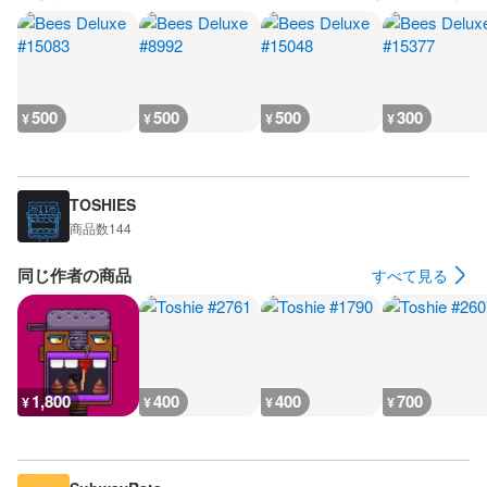
500
500
500
300
¥
¥
¥
¥
TOSHIES
商品数
144
同じ作者の商品
すべて見る
1,800
400
400
700
¥
¥
¥
¥