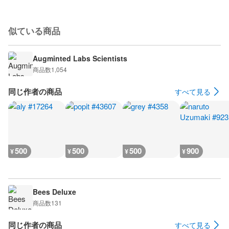
似ている商品
Augminted Labs Scientists
商品数
1,054
同じ作者の商品
すべて見る
500
500
500
900
¥
¥
¥
¥
Bees Deluxe
商品数
131
同じ作者の商品
すべて見る