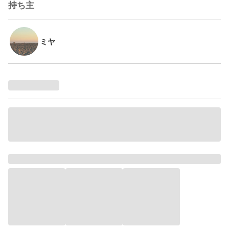
持ち主
ミヤ