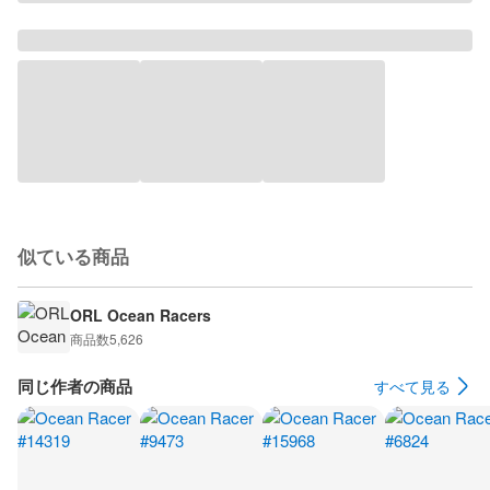
似ている商品
ORL Ocean Racers
商品数
5,626
同じ作者の商品
すべて見る