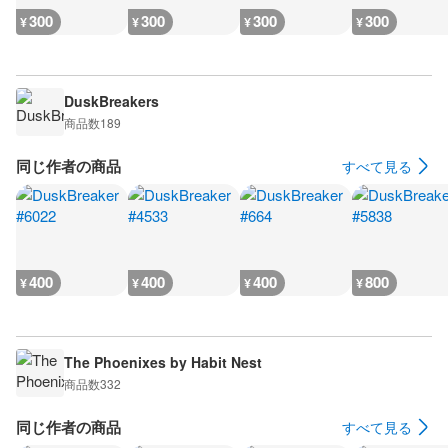
300
300
300
300
¥
¥
¥
¥
DuskBreakers
商品数
189
同じ作者の商品
すべて見る
400
400
400
800
¥
¥
¥
¥
The Phoenixes by Habit Nest
商品数
332
同じ作者の商品
すべて見る