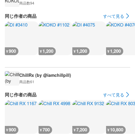
商品数
94
同じ作者の商品
すべて見る
900
1,200
1,200
1,200
¥
¥
¥
¥
ChillRx (by @iamchillpill)
商品数
61
同じ作者の商品
すべて見る
900
700
7,200
10,800
¥
¥
¥
¥