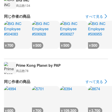
BiG iNC
商品数
134
同じ作者の商品
すべて見る
700
500
500
500
¥
¥
¥
¥
Prime Kong Planet by PAP
商品数
78
同じ作者の商品
すべて見る
600
700
109,300
3,700
¥
¥
¥
¥