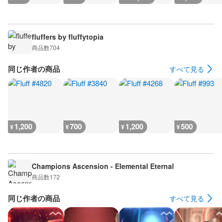
fluffers by fluffytopia
商品数
704
同じ作者の商品
すべて見る
1,200
700
1,200
500
¥
¥
¥
¥
Champions Ascension - Elemental Eternal
商品数
172
同じ作者の商品
すべて見る