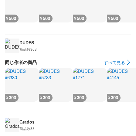
500
500
500
500
¥
¥
¥
¥
DUDES
商品数
363
同じ作者の商品
すべて見る
300
300
300
300
¥
¥
¥
¥
Grados
商品数
83