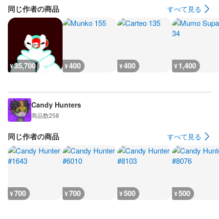
同じ作者の商品
すべて見る
35,700
400
400
1,400
¥
¥
¥
¥
Candy Hunters
商品数
258
同じ作者の商品
すべて見る
700
700
500
500
¥
¥
¥
¥