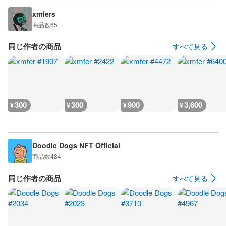
xmfers
商品数
65
同じ作者の商品
すべて見る
300
300
900
3,600
¥
¥
¥
¥
Doodle Dogs NFT Official
商品数
484
同じ作者の商品
すべて見る